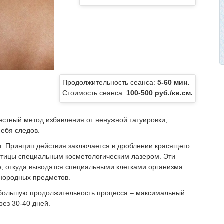
Продолжительность сеанса:
5-60 мин.
Стоимость сеанса:
100-500 руб./кв.см.
естный метод избавления от ненужной татуировки,
себя следов.
. Принцип действия заключается в дроблении красящего
астицы специальным косметологическим лазером. Эти
е, откуда выводятся специальными клетками организма
инородных предметов.
о большую продолжительность процесса – максимальный
рез 30-40 дней.