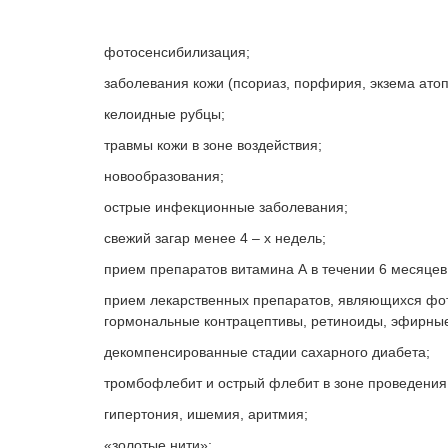
фотосенсибилизация;
заболевания кожи (псориаз, порфирия, экзема атоп
келоидные рубцы;
травмы кожи в зоне воздействия;
новообразования;
острые инфекционные заболевания;
свежий загар менее 4 – х недель;
прием препаратов витамина А в течении 6 месяцев
прием лекарственных препаратов, являющихся фо
гормональные контрацептивы, ретиноиды, эфирные
декомпенсированные стадии сахарного диабета;
тромбофлебит и острый флебит в зоне проведения
гипертония, ишемия, аритмия;
«золотые нити»;