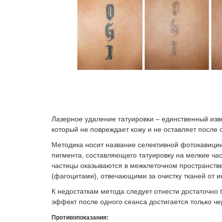
Лазерное удаление татуировки – единственный изв
который не повреждает кожу и не оставляет после 
Методика носит название селективной фотокавиции
пигмента, составляющего татуировку на мелкие ч
частицы оказываются в межклеточном пространств
(фагоцитами), отвечающими за очистку тканей от 
К недостаткам метода следует отнести достаточн
эффект после одного сеанса достигается только че
Противопоказания: