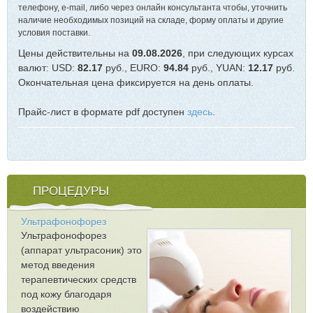
телефону, e-mail, либо через онлайн консультанта чтобы, уточнить
наличие необходимых позиций на складе, форму оплаты и другие
условия поставки.
Цены действительны на
09.08.2026
, при следующих курсах
валют: USD:
82.17
руб., EURO:
94.84
руб., YUAN:
12.17
руб.
Окончательная цена фиксируется на день оплаты.
Прайс-лист в формате pdf доступен
здесь
.
ПРОЦЕДУРЫ
Ультрафонофорез
Ультрафонофорез
(аппарат ультрасоник) это
метод введения
терапевтических средств
под кожу благодаря
воздействию