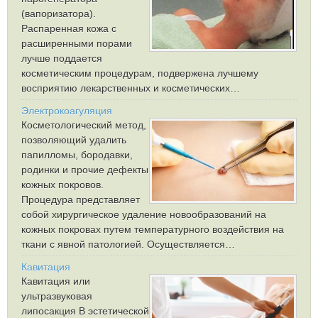
(вапоризатора).
Распаренная кожа с
расширенными порами
лучше поддается
косметическим процедурам, подвержена лучшему
восприятию лекарственных и косметических…
Электрокоагуляция
Косметологический метод,
позволяющий удалить
папилломы, бородавки,
родинки и прочие дефекты
кожных покровов.
Процедура представляет
собой хирургическое удаление новообразований на
кожных покровах путем температурного воздействия на
ткани с явной патологией. Осуществляется…
Кавитация
Кавитация или
ультразвуковая
липосакция В эстетической