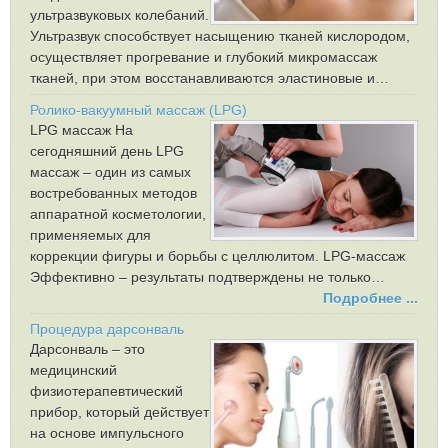
ультразвуковых колебаний.
Ультразвук способствует насыщению тканей кислородом,
осуществляет прогревание и глубокий микромассаж
тканей, при этом восстанавливаются эластиновые и…
Ролико-вакуумный массаж (LPG)
LPG массаж На
сегодняшний день LPG
массаж – один из самых
востребованных методов
аппаратной косметологии,
применяемых для
коррекции фигуры и борьбы с целлюлитом. LPG-массаж
Эффективно – результаты подтверждены не только…
Подробнее ...
Процедура дарсонваль
Дарсонваль – это
медицинский
физиотерапевтический
прибор, который действует
на основе импульсного