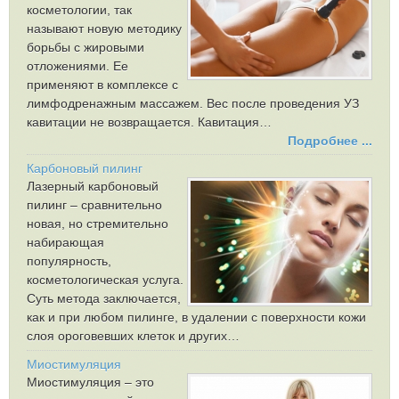
косметологии, так
называют новую методику
борьбы с жировыми
отложениями. Ее
применяют в комплексе с
лимфодренажным массажем. Вес после проведения УЗ
кавитации не возвращается. Кавитация…
Подробнее ...
Карбоновый пилинг
Лазерный карбоновый
пилинг – сравнительно
новая, но стремительно
набирающая
популярность,
косметологическая услуга.
Суть метода заключается,
как и при любом пилинге, в удалении с поверхности кожи
слоя ороговевших клеток и других…
Миостимуляция
Миостимуляция – это