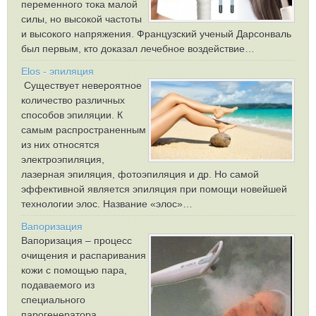
переменного тока малой
силы, но высокой частоты
и высокого напряжения. Французский ученый Дарсонваль
был первым, кто доказал лечебное воздействие…
Elos - эпиляция
Существует невероятное
количество различных
способов эпиляции. К
самым распространенным
из них относятся
электроэпиляция,
лазерная эпиляция, фотоэпиляция и др. Но самой
эффективной является эпиляция при помощи новейшей
технологии элос. Название «элос»…
Вапоризация
Вапоризация – процесс
очищения и распаривания
кожи с помощью пара,
подаваемого из
специального
парогенератора