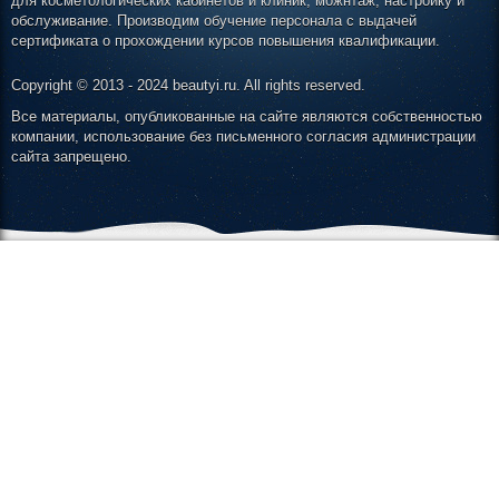
для косметологических кабинетов и клиник, можнтаж, настройку и
обслуживание. Производим обучение персонала с выдачей
сертификата о прохождении курсов повышения квалификации.
Copyright © 2013 - 2024 beautyi.ru. All rights reserved.
Все материалы, опубликованные на сайте являются собственностью
компании, использование без письменного согласия администрации
сайта запрещено.