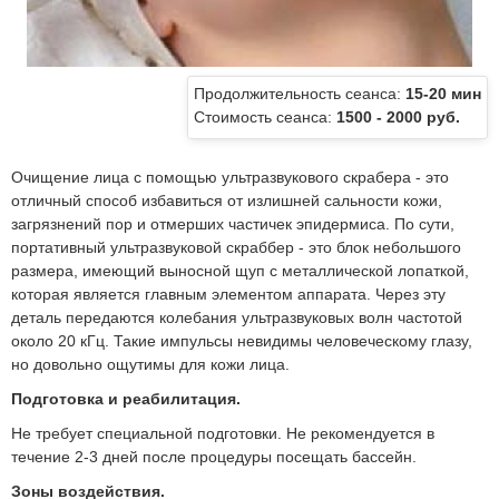
Продолжительность сеанса:
15-20 мин
Стоимость сеанса:
1500 - 2000 руб.
Очищение лица с помощью ультразвукового скрабера - это
отличный способ избавиться от излишней сальности кожи,
загрязнений пор и отмерших частичек эпидермиса. По сути,
портативный ультразвуковой скраббер - это блок небольшого
размера, имеющий выносной щуп с металлической лопаткой,
которая является главным элементом аппарата. Через эту
деталь передаются колебания ультразвуковых волн частотой
около 20 кГц. Такие импульсы невидимы человеческому глазу,
но довольно ощутимы для кожи лица.
Подготовка и реабилитация.
Не требует специальной подготовки. Не рекомендуется в
течение 2-3 дней после процедуры посещать бассейн.
Зоны воздействия.