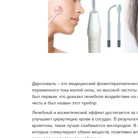
Дарсонваль – это медицинский физиотерапевтическ
переменного тока малой силы, но высокой частоты
был первым, кто доказал лечебное воздействие на 
честь и был назван этот прибор.
Лечебный и косметический эффект достигается за сч
улучшают циркуляцию крови в сосудах. В результат
кровотока, ткани лучше снабжаются кислородом. В 
которые стимулируют обмен веществ, позитивно вл