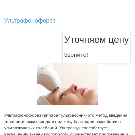
Ультрафонофорез
Уточняем цену
Звоните!
Ультрафонофорез (аппарат ультрасоник) это метод введения
терапевтических средств под кожу благодаря воздействию
ультразвуковых колебаний. Ультразвук способствует
насыщению тканей кислородом, осуществляет прогревание и