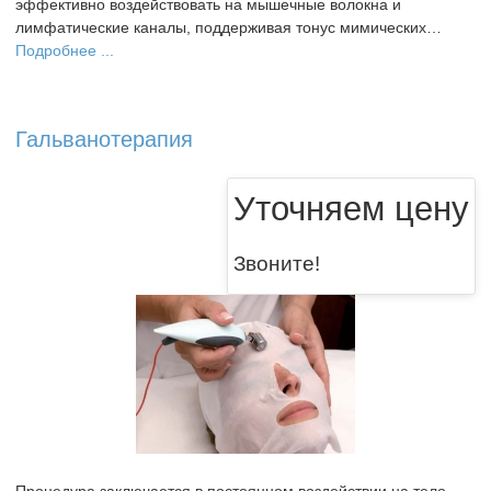
эффективно воздействовать на мышечные волокна и
лимфатические каналы, поддерживая тонус мимических…
Подробнее ...
Гальванотерапия
Уточняем цену
Звоните!
Процедура заключается в постоянном воздействии на тело