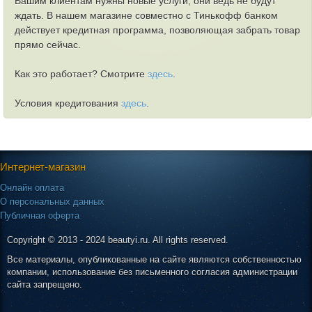
Вашим клиентам нужны новые услуги, они ведь не будут
ждать. В нашем магазине совместно с Тинькофф банком
действует кредитная программа, позволяющая забрать товар
прямо сейчас.
Как это работает? Смотрите
здесь
.
Условия кредитования
здесь
.
Интернет-магазин
Онлайн оплата
О персональных данных
Публичная оферта
Copyright © 2013 - 2024 beautyi.ru. All rights reserved.
Все материалы, опубликованные на сайте являются собственностью
компании, использование без письменного согласия администрации
сайта запрещено.