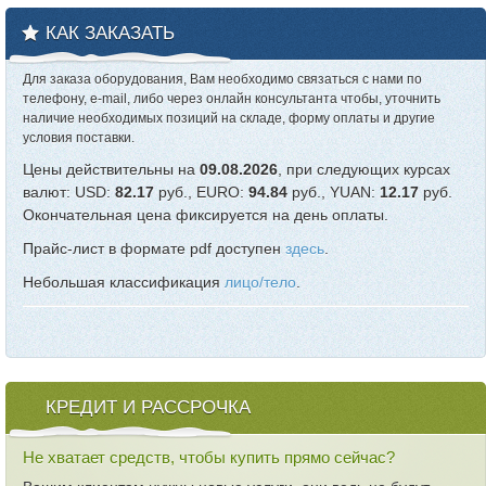
КАК ЗАКАЗАТЬ
Для заказа оборудования, Вам необходимо связаться с нами по
телефону, e-mail, либо через онлайн консультанта чтобы, уточнить
наличие необходимых позиций на складе, форму оплаты и другие
условия поставки.
Цены действительны на
09.08.2026
, при следующих курсах
валют: USD:
82.17
руб., EURO:
94.84
руб., YUAN:
12.17
руб.
Окончательная цена фиксируется на день оплаты.
Прайс-лист в формате pdf доступен
здесь
.
Небольшая классификация
лицо/тело
.
КРЕДИТ И РАССРОЧКА
Не хватает средств, чтобы купить прямо сейчас?