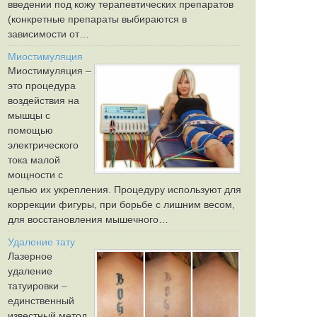
введении под кожу терапевтических препаратов
(конкретные препараты выбираются в
зависимости от…
Миостимуляция
Миостимуляция –
это процедура
воздействия на
мышцы с
помощью
электрического
тока малой
мощности с
целью их укрепления. Процедуру используют для
коррекции фигуры, при борьбе с лишним весом,
для восстановления мышечного…
Удаление тату
Лазерное
удаление
татуировки –
единственный
известный метод