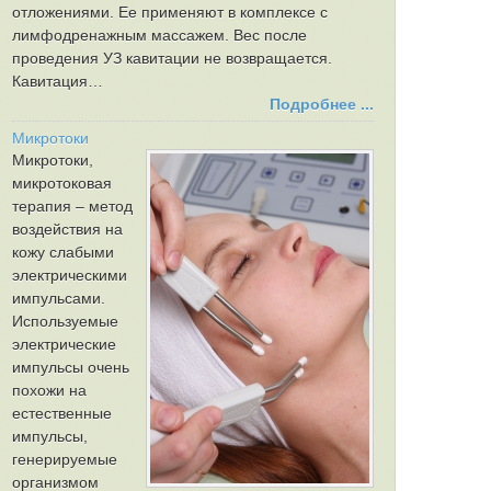
отложениями. Ее применяют в комплексе с
лимфодренажным массажем. Вес после
проведения УЗ кавитации не возвращается.
Кавитация…
Подробнее ...
Микротоки
Микротоки,
микротоковая
терапия – метод
воздействия на
кожу слабыми
электрическими
импульсами.
Используемые
электрические
импульсы очень
похожи на
естественные
импульсы,
генерируемые
организмом