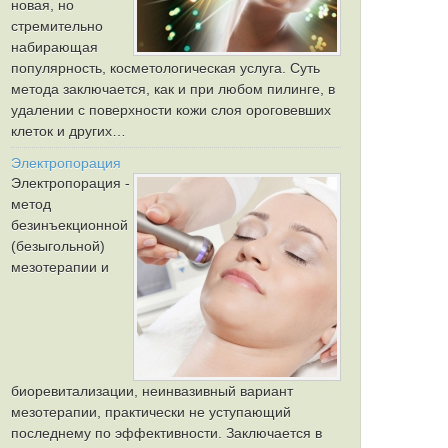
новая, но
стремительно
набирающая
популярность, косметологическая услуга. Суть
метода заключается, как и при любом пилинге, в
удалении с поверхности кожи слоя ороговевших
клеток и других…
Электропорация
Электропорация -
метод
безинъекционной
(безыгольной)
мезотерапии и
биоревитализации, неинвазивный вариант
мезотерапии, практически не уступающий
последнему по эффективности. Заключается в