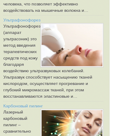
человека, что позволяет эффективно
воздействовать на мышечные волокна и…
Ультрафонофорез
Ультрафонофорез
(аппарат
ультрасоник) это
метод введения
терапевтических
средств под кожу
благодаря
воздействию ультразвуковых колебаний.
Ультразвук способствует насыщению тканей
кислородом, осуществляет прогревание и
глубокий микромассаж тканей, при этом
восстанавливаются эластиновые и…
Карбоновый пилинг
Лазерный
карбоновый
пилинг –
сравнительно