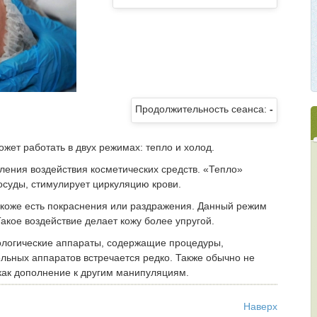
Продолжительность сеанса:
-
жет работать в двух режимах: тепло и холод.
ления воздействия косметических средств. «Тепло»
сосуды, стимулирует циркуляцию крови.
 коже есть покраснения или раздражения. Данный режим
акое воздействие делает кожу более упругой.
тологические аппараты, содержащие процедуры,
льных аппаратов встречается редко. Также обычно не
как дополнение к другим манипуляциям.
Наверх