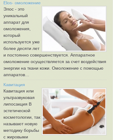
Elos- омоложение
Элос - это
уникальный
аппарат для
омоложения,
который
используется уже
более десяти лет
и постоянно совершенствуется. Аппаратное
омоложение осуществляется за счет воздействия
энергии на ткани кожи. Омоложение с помощью
аппаратов…
Кавитация
Кавитация или
ультразвуковая
липосакция В
эстетической
косметологии, так
называют новую
методику борьбы
с жировыми