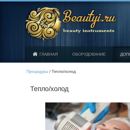
ГЛАВНАЯ
ОБОРУДОВАНИЕ
ДОП
Процедуры
/
Тепло/холод
Тепло/холод