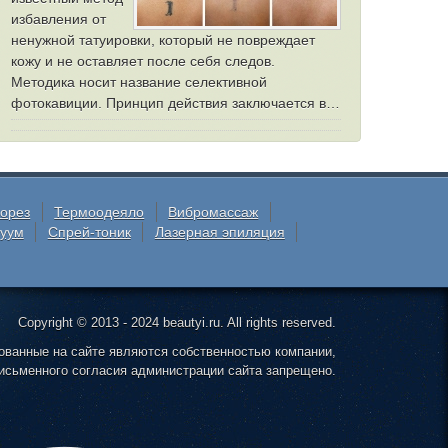
избавления от
ненужной татуировки, который не повреждает
кожу и не оставляет после себя следов.
Методика носит название селективной
фотокавиции. Принцип действия заключается в…
орез
Термоодеяло
Вибромассаж
куум
Спрей-тоник
Лазерная эпиляция
Copyright © 2013 - 2024 beautyi.ru. All rights reserved.
ованные на сайте являются собственностью компании,
исьменного согласия администрации сайта запрещено.